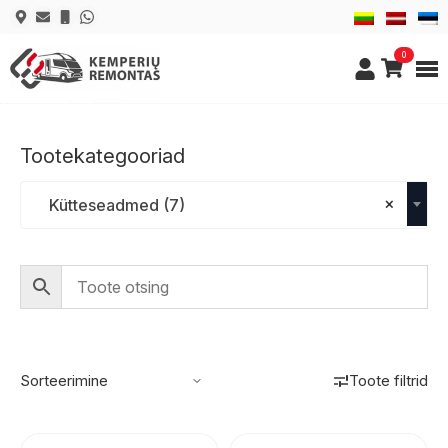
0
Tootekategooriad
×
Kütteseadmed (7)
Toote filtrid