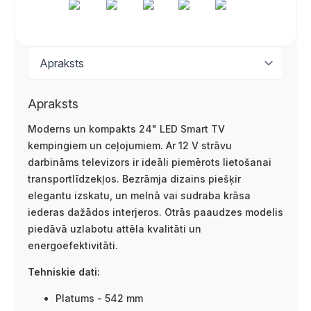
Apraksts
Moderns un kompakts 24" LED Smart TV
kempingiem un ceļojumiem. Ar 12 V strāvu
darbināms televizors ir ideāli piemērots lietošanai
transportlīdzekļos. Bezrāmja dizains piešķir
elegantu izskatu, un melnā vai sudraba krāsa
iederas dažādos interjeros. Otrās paaudzes modelis
piedāvā uzlabotu attēla kvalitāti un
energoefektivitāti.
Tehniskie dati:
Platums - 542 mm