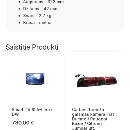
Augstums - 322 mm
Dziļums - 42 mm
Svars - 2,7 kg
Krāsa - melna
Saistītie Produkti
Smart TV SLA-Line+
Carbest bremžu
DW
gaismas kamera Fiat
Ducato / Peugeot
730,00
€
Boxer / Citroen
Jumper utt.