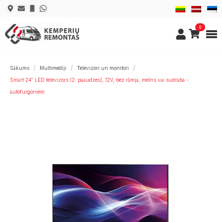
0
Sākums
Multimediji
Televizori un monitori
Smart 24″ LED televizors (2. paaudzes), 12V, bez rāmja, melns vai sudraba -
autofurgoniem