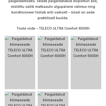
paigaldamiseks. Seade paigaldatakse esipõrkuri alla,
mistõttu säilib matkaauto algupärane välimus ning
konditsioneer töötab eriti vaikselt – öösel on seda
praktiliselt kuulda.
Toote viide – TELECO ULTRA Comfort 6000H