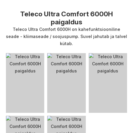
Teleco Ultra Comfort 6000H
paigaldus
Teleco Ultra Comfort 6000H on kahefunktsiooniline
seade - kliimaseade / soojuspump. Suvel jahutab ja talvel
kütab.