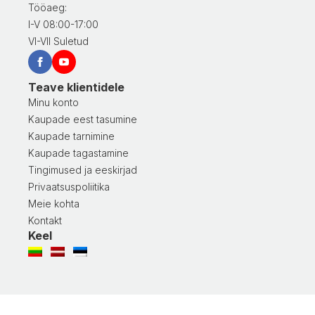
Tööaeg:
I-V 08:00-17:00
VI-VII Suletud
Teave klientidele
Minu konto
Kaupade eest tasumine
Kaupade tarnimine
Kaupade tagastamine
Tingimused ja eeskirjad
Privaatsuspoliitika
Meie kohta
Kontakt
Keel