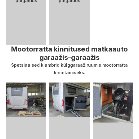
Mootorratta kinnitused matkaauto
garaažis-garaažis
Spetsiaalsed klambrid külggaraažiruumis mootorratta
kinnitamiseks.