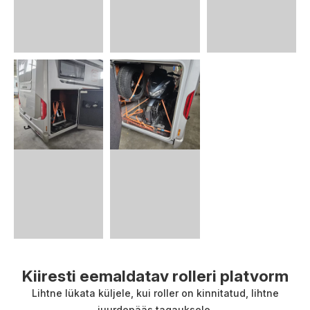
Kiiresti eemaldatav rolleri platvorm
Lihtne lükata küljele, kui roller on kinnitatud, lihtne
juurdepääs tagauksele.