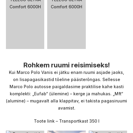
Rohkem ruumi reisimiseks!
Kui Marco Polo Vanis ei jätku enam ruumi asjade jaoks,
on lisapagasikastid tõeline päästerõngas. Sellesse
Marco Polo autosse paigaldasime praktilise kahe kasti
komplekti: „Eufab“ (ülemine) – kerge ja mahukas. „Mft“
(alumine) – mugavalt alla klappitav, ei takista pagasiruumi
avamist.
Toote link – Transportkast 350 l