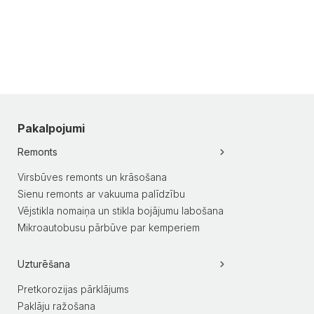
Pakalpojumi
Remonts
Virsbūves remonts un krāsošana
Sienu remonts ar vakuuma palīdzību
Vējstikla nomaiņa un stikla bojājumu labošana
Mikroautobusu pārbūve par kemperiem
Uzturēšana
Pretkorozijas pārklājums
Paklāju ražošana