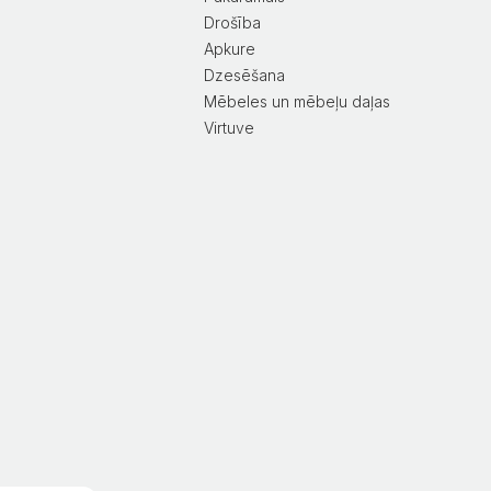
Drošība
Apkure
Dzesēšana
Mēbeles un mēbeļu daļas
Virtuve