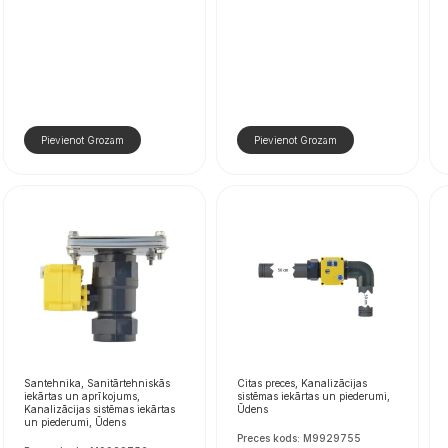
Pievienot Grozam
Pievienot Grozam
Santehnika, Sanitārtehniskās
Citas preces, Kanalizācijas
iekārtas un aprīkojums,
sistēmas iekārtas un piederumi,
Kanalizācijas sistēmas iekārtas
Ūdens
un piederumi, Ūdens
Preces kods: M9929755