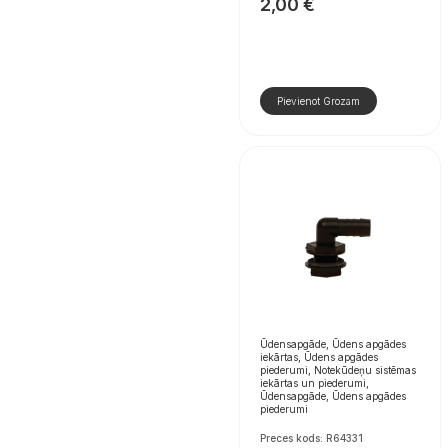
2,00
€
Pievienot Grozam
Ūdensapgāde, Ūdens apgādes
iekārtas, Ūdens apgādes
piederumi, Notekūdeņu sistēmas
iekārtas un piederumi,
Ūdensapgāde, Ūdens apgādes
piederumi
Preces kods: R64331