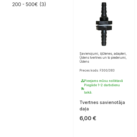
200 - 500€
(3)
Savienojumi, šļūtenes, adapteri,
Ūdens tvertnes un to piederumi,
Ūdens
Preces kods: F300/383
Pieejams mūsu noliktavā
Piegāde 1–2 darbdienu
laikā.
Tvertnes savienotāja
daļa
6,00
€