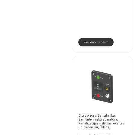
Pievienot Grozam
Citas preces, Santehnika,
Sanitārtehniskā aparatūra,
Kanalizācijas sistēmas iekārtas
un piederumi, Ūdens