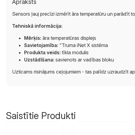
Apraksts
Sensors ļauj precīzi izmērīt āra temperatūru un parādīt
Tehniskā informācija:
Mērķis:
āra temperatūras displejs
Savietojamība:
"Truma iNet X sistēma
Produkta veids:
tīkla modulis
Uzstādīšana:
savienots ar vadības bloku
Uzticams risinājums ceļojumiem - tas palīdz uzraudzīt apk
Saistītie Produkti