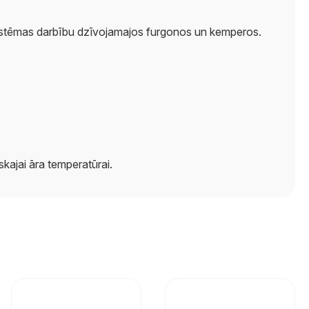
 sistēmas darbību dzīvojamajos furgonos un kemperos.
skajai āra temperatūrai.