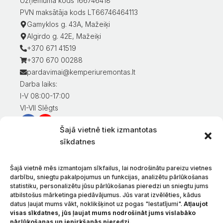
Uzņēmuma kods 166746418
PVN maksātāja kods LT66746464113
Gamyklos g. 43A, Mažeiķi
Algirdo g. 42E, Mažeiķi
+370 671 41519
+370 670 00288
pardavimai@kemperiuremontas.lt
Darba laiks:
I-V 08:00-17:00
VI-VII Slēgts
Šajā vietnē tiek izmantotas
Informācija klientiem
sīkdatnes
Mans konts
Preču apmaksa
Šajā vietnē mēs izmantojam sīkfailus, lai nodrošinātu pareizu vietnes
Preču piegāde
darbību, sniegtu pakalpojumus un funkcijas, analizētu pārlūkošanas
statistiku, personalizētu jūsu pārlūkošanas pieredzi un sniegtu jums
Preču atgriešana
atbilstošus mārketinga piedāvājumus. Jūs varat izvēlēties, kādus
Nosacījumi un noteikumi
datus ļaujat mums vākt, noklikšķinot uz pogas "Iestatījumi".
Atļaujot
Konfidencialitātes politika
visas sīkdatnes, jūs ļaujat mums nodrošināt jums vislabāko
pārlūkošanas un iepirkšanās pieredzi.
Par mums