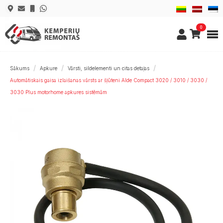
0
Sākums
Apkure
Vārsti, sildelementi un citas detaļas
Automātiskais gaisa izlaišanas vārsts ar šļūteni Alde Compact 3020 / 3010 / 3030 /
3030 Plus motorhome apkures sistēmām