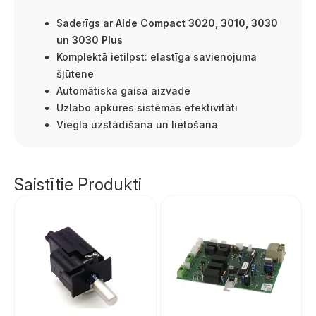
Saderīgs ar
Alde Compact 3020, 3010, 3030
un 3030 Plus
Komplektā ietilpst: elastīga savienojuma
šļūtene
Automātiska gaisa aizvade
Uzlabo apkures sistēmas efektivitāti
Viegla uzstādīšana un lietošana
Saistītie Produkti