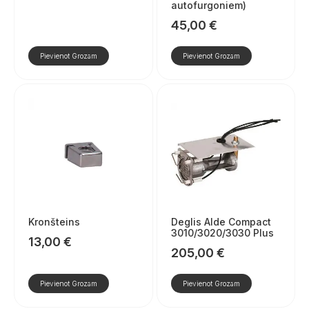
autofurgoniem)
45,00
€
Pievienot Grozam
Pievienot Grozam
Kronšteins
Deglis Alde Compact
3010/3020/3030 Plus
13,00
€
205,00
€
Pievienot Grozam
Pievienot Grozam