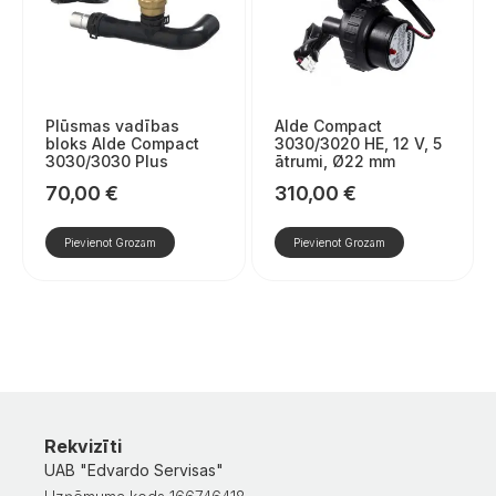
Plūsmas vadības
Alde Compact
bloks Alde Compact
3030/3020 HE, 12 V, 5
3030/3030 Plus
ātrumi, Ø22 mm
70,00
€
310,00
€
Pievienot Grozam
Pievienot Grozam
Rekvizīti
UAB "Edvardo Servisas"