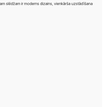
tajam slēdžam ir moderns dizains, vienkārša uzstādīšana