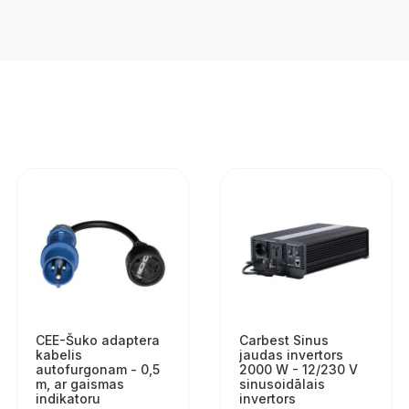
CEE-Šuko adaptera
Carbest Sinus
kabelis
jaudas invertors
autofurgonam - 0,5
2000 W - 12/230 V
m, ar gaismas
sinusoidālais
indikatoru
invertors