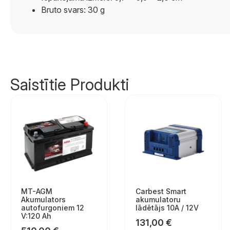
Bruto svars: 30 g
Saistītie Produkti
MT-AGM
Carbest Smart
Akumulators
akumulatoru
autofurgoniem 12
lādētājs 10A / 12V
V:120 Ah
131,00
€