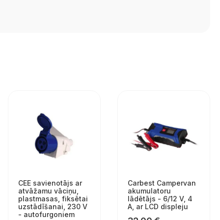
CEE savienotājs ar
Carbest Campervan
atvāžamu vāciņu,
akumulatoru
plastmasas, fiksētai
lādētājs - 6/12 V, 4
uzstādīšanai, 230 V
A, ar LCD displeju
- autofurgoniem