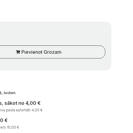
Pievienot Grozam
ā, šodien
.
, sākot no 4,00 €
va pasta automāti 4,00 €
00 €
ers 15,00 €