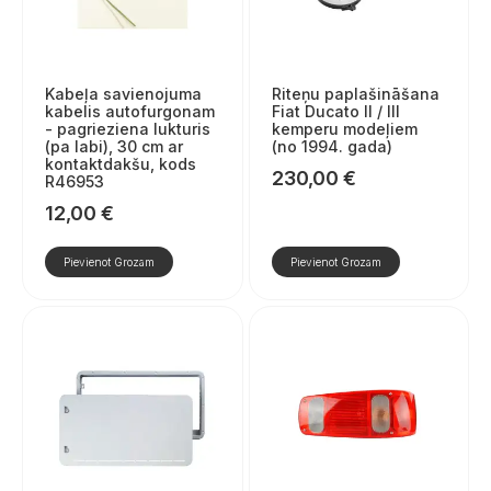
Kabeļa savienojuma
Riteņu paplašināšana
kabelis autofurgonam
Fiat Ducato II / III
- pagrieziena lukturis
kemperu modeļiem
(pa labi), 30 cm ar
(no 1994. gada)
kontaktdakšu, kods
230,00
€
R46953
12,00
€
Pievienot Grozam
Pievienot Grozam