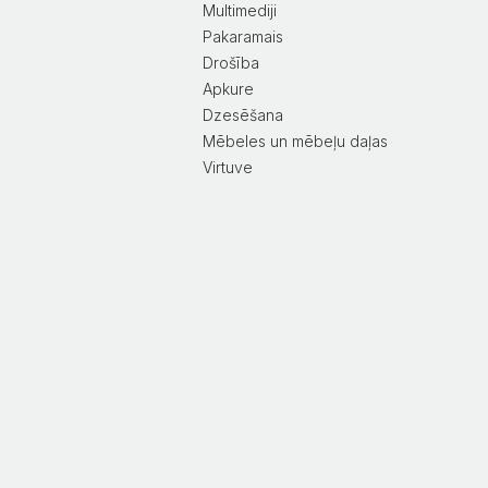
Multimediji
Pakaramais
Drošība
Apkure
Dzesēšana
Mēbeles un mēbeļu daļas
Virtuve