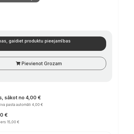
as, gaidiet produktu pieejamības
Pievienot Grozam
, sākot no 4,00 €
va pasta automāti 4,00 €
00 €
ers 15,00 €