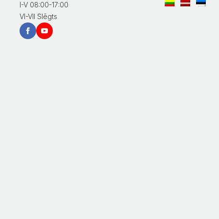
I-V 08:00-17:00
VI-VII Slēgts