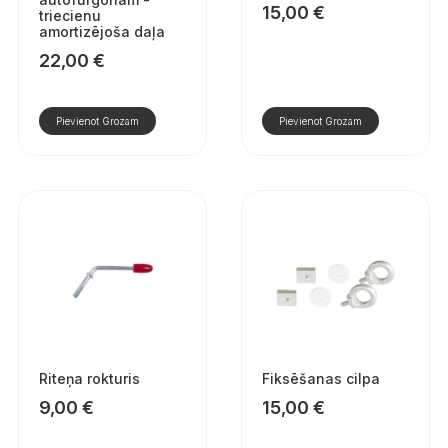
15,00
€
triecienu
amortizējoša daļa
22,00
€
Pievienot Grozam
Pievienot Grozam
Riteņa rokturis
Fiksēšanas cilpa
9,00
€
15,00
€