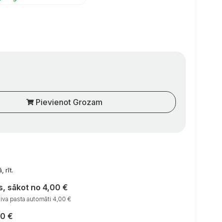
Pievienot Grozam
, rīt
.
, sākot no 4,00 €
va pasta automāti 4,00 €
00 €