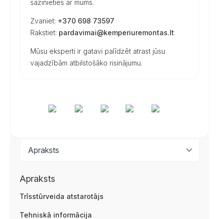
sazinieties ar mums.
Zvaniet:
+370 698 73597
Rakstiet:
pardavimai@kemperiuremontas.lt
Mūsu eksperti ir gatavi palīdzēt atrast jūsu
vajadzībām atbilstošāko risinājumu.
Apraksts
Trīsstūrveida atstarotājs
Tehniskā informācija