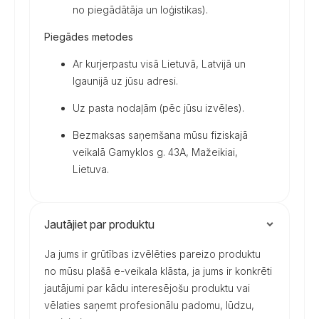
no piegādātāja un loģistikas).
Piegādes metodes
Ar kurjerpastu visā Lietuvā, Latvijā un
Igaunijā uz jūsu adresi.
Uz pasta nodaļām (pēc jūsu izvēles).
Bezmaksas saņemšana mūsu fiziskajā
veikalā Gamyklos g. 43A, Mažeikiai,
Lietuva.
Jautājiet par produktu
Ja jums ir grūtības izvēlēties pareizo produktu
no mūsu plašā e-veikala klāsta, ja jums ir konkrēti
jautājumi par kādu interesējošu produktu vai
vēlaties saņemt profesionālu padomu, lūdzu,