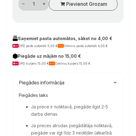
Pievienot Grozam
atšvaitas
daudzums
Saņemiet pasta automātos, sākot no 4,00 €
DPD pasta automāti 5,00 €
Omniva pasta automāti 4,00 €
Piegāde uz mājām no 15,00 €
DPD kurjers 15,00 €
Omniva kurjers 15,00 €
Piegādes informācija
Piegādes laiks
Ja prece ir noliktavā, piegāde ilgst 2-5
darba dienas.
Ja preces atrodas piegādātāja noliktavā,
piegāde var ilgt līdz 3 nedēļām (atkarībā