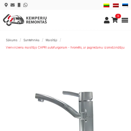
0
Sākums
Santehnika
Maisītāji
Vienvirziena maisītājs CAPRI autofurgonam - hromēts, ar pagriežamu izsmidzinātāju