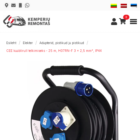
0
Esileht
Elekter
Adapterid, pistikud ja pistikud
CEE kaablirull telkimiseks - 25 m, H07RN-F 3 x 2,5 mm², IP44