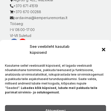
+370 671 41519
+370 670 00288
pardavimai@kemperiuremontas.lt
Tööaeg:
I-V 08:00-17:00
VI-VII Suletud
See veebileht kasutab
Teave klientidele
küpsiseid
Minu konto
Kaupade eest tasumine
Kasutame sellel veebisaidil küpsiseid, et tagada veebisaidi
Kaupade tarnimine
nõuetekohane toimimine, pakkuda teenuseid ja funktsioone,
analüüsida sirvimisstatistikat, isikupärastada teie sirvimiskogemust
Kaupade tagastamine
ja pakkuda teile asjakohaseid turunduspakkumisi. Saate valida,
Tingimused ja eeskirjad
milliseid andmeid lubate meil koguda, klõpsates nupule
Privaatsuspoliitika
"Seaded".
Lubades kõik küpsised, lubate meil pakkuda teile
parimat sirvimis- ja ostukogemust.
Meie kohta
Kontakt
Keel
Aktsepteeri