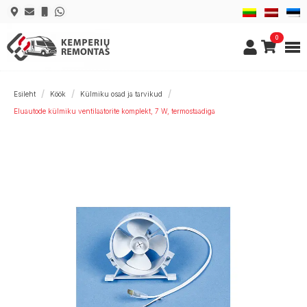
0
Esileht
Köök
Külmiku osad ja tarvikud
Eluautode külmiku ventilaatorite komplekt, 7 W, termostaadiga