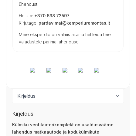
ühendust.
Helista:
+370 698 73597
Kirjutage:
pardavimai@kemperiuremontas.lt
Meie eksperdid on valmis aitama teil leida teie
vajadustele parima lahenduse.
Kirjeldus
Külmiku ventilaatorikomplekt on usaldusväärne
lahendus matkaautode ja kodukülmikute