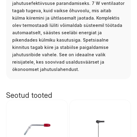
jahutusefektiivsuse parandamiseks. 7 W ventilaator
tagab tugeva, kuid vaikse õhuvoolu, mis aitab
külma kiiremini ja ühtlasemalt jaotada. Komplektis
olev termostaadi lüliti võimaldab süsteemil töötada
automaatselt, säästes seeläbi energiat ja
pikendades külmiku kasutusiga. Spetsiaalne
kinnitus tagab kiire ja stabiilse paigaldamise
jahutusribide vahele. See on ideaalne valik
reisijatele, kes soovivad usaldusväärset ja
ökonoomset jahutuslahendust.
Seotud tooted