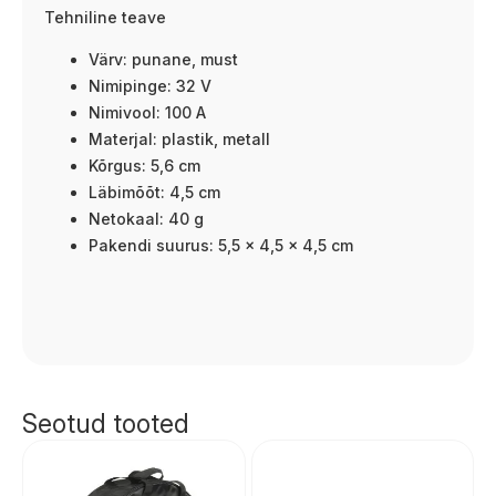
Tehniline teave
Värv: punane, must
Nimipinge: 32 V
Nimivool: 100 A
Materjal: plastik, metall
Kõrgus: 5,6 cm
Läbimõõt: 4,5 cm
Netokaal: 40 g
Pakendi suurus: 5,5 x 4,5 x 4,5 cm
Seotud tooted