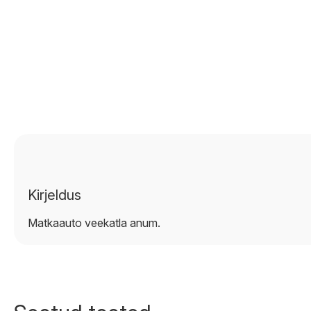
Kirjeldus
Matkaauto veekatla anum.