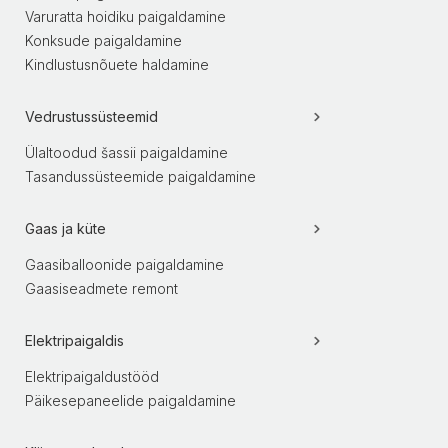
Varuratta hoidiku paigaldamine
Konksude paigaldamine
Kindlustusnõuete haldamine
Vedrustussüsteemid
Ülaltoodud šassii paigaldamine
Tasandussüsteemide paigaldamine
Gaas ja küte
Gaasiballoonide paigaldamine
Gaasiseadmete remont
Elektripaigaldis
Elektripaigaldustööd
Päikesepaneelide paigaldamine