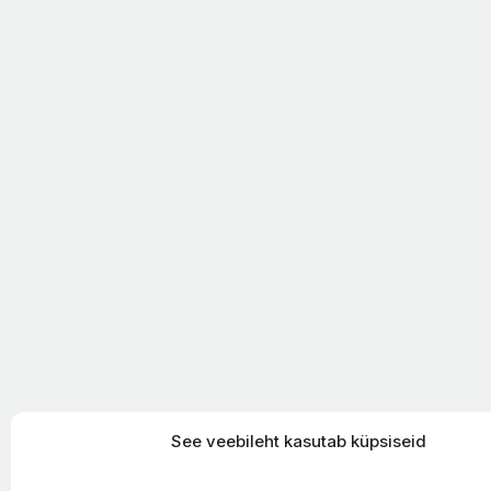
See veebileht kasutab küpsiseid