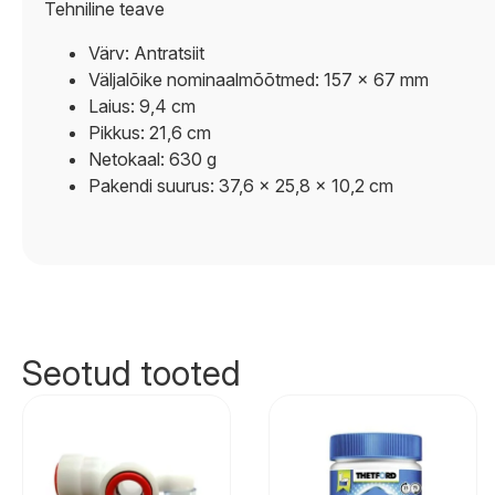
Tehniline teave
Värv: Antratsiit
Väljalõike nominaalmõõtmed: 157 x 67 mm
Laius: 9,4 cm
Pikkus: 21,6 cm
Netokaal: 630 g
Pakendi suurus: 37,6 x 25,8 x 10,2 cm
Seotud tooted