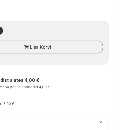
Lisa Korvi
ist alates 4,00 €
niva postiautomaadid 4,00 €
r 15,00 €