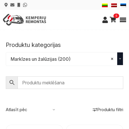
0
Produktu kategorijas
×
Markīzes un žalūzijas (200)
Produktu filtri