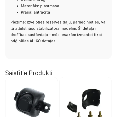
Materiāls: plastmasa
Krāsa: antracīta
Piezīme:
Izvēloties rezerves daļu, pārliecinieties, vai
tā atbilst jūsu stabilizatora modelim. Šī detaļa ir
drošības sastāvdaļa - mēs iesakām izmantot tikai
oriģinālas AL-KO detaļas.
Saistītie Produkti