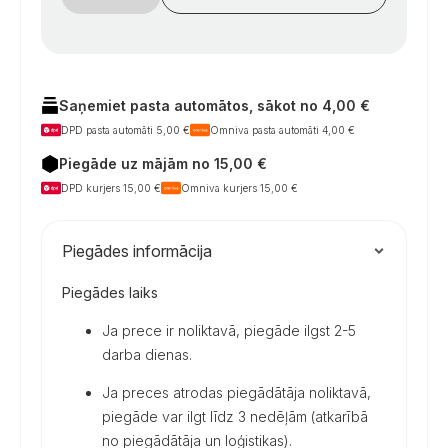
daudzums
Saņemiet pasta automātos, sākot no 4,00 €
DPD pasta automāti 5,00 €
Omniva pasta automāti 4,00 €
Piegāde uz mājām no 15,00 €
DPD kurjers 15,00 €
Omniva kurjers 15,00 €
Piegādes informācija
Piegādes laiks
Ja prece ir noliktavā, piegāde ilgst 2-5
darba dienas.
Ja preces atrodas piegādātāja noliktavā,
piegāde var ilgt līdz 3 nedēļām (atkarībā
no piegādātāja un loģistikas).