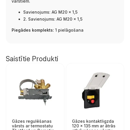
vārstiem.
Savienojums: AG M20 x 1,5
2. Savienojums: AG M20 x 1,5
Piegādes komplekts:
1 pielāgošana
Saistītie Produkti
Gāzes regulēšanas
Gāzes kontaktligzda
vārsts ar termostatu
120 × 135 mm ar ātrās