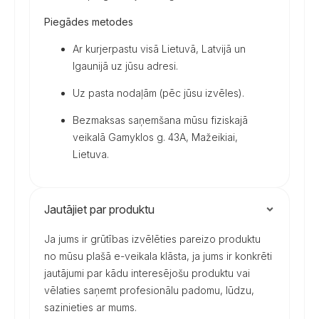
Piegādes metodes
Ar kurjerpastu visā Lietuvā, Latvijā un
Igaunijā uz jūsu adresi.
Uz pasta nodaļām (pēc jūsu izvēles).
Bezmaksas saņemšana mūsu fiziskajā
veikalā Gamyklos g. 43A, Mažeikiai,
Lietuva.
Jautājiet par produktu
Ja jums ir grūtības izvēlēties pareizo produktu
no mūsu plašā e-veikala klāsta, ja jums ir konkrēti
jautājumi par kādu interesējošu produktu vai
vēlaties saņemt profesionālu padomu, lūdzu,
sazinieties ar mums.