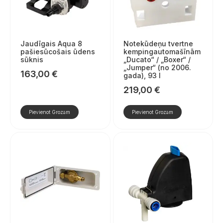
Jaudīgais Aqua 8
Notekūdeņu tvertne
pašiesūcošais ūdens
kempingautomašīnām
sūknis
„Ducato“ / „Boxer“ /
„Jumper“ (no 2006.
163,00
€
gada), 93 l
219,00
€
Pievienot Grozam
Pievienot Grozam