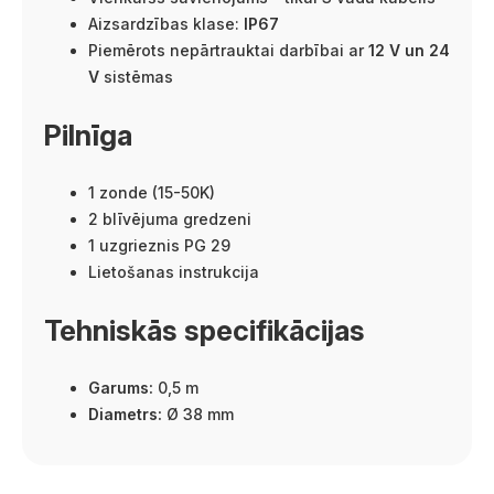
Aizsardzības klase:
IP67
Piemērots nepārtrauktai darbībai ar
12 V un 24
V
sistēmas
Pilnīga
1 zonde (15-50K)
2 blīvējuma gredzeni
1 uzgrieznis PG 29
Lietošanas instrukcija
Tehniskās specifikācijas
Garums:
0,5 m
Diametrs:
Ø 38 mm