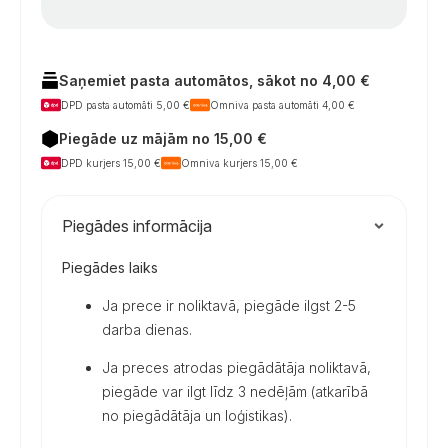
Saņemiet pasta automātos, sākot no 4,00 €
DPD pasta automāti 5,00 €
Omniva pasta automāti 4,00 €
Piegāde uz mājām no 15,00 €
DPD kurjers 15,00 €
Omniva kurjers 15,00 €
Piegādes informācija
Piegādes laiks
Ja prece ir noliktavā, piegāde ilgst 2-5
darba dienas.
Ja preces atrodas piegādātāja noliktavā,
piegāde var ilgt līdz 3 nedēļām (atkarībā
no piegādātāja un loģistikas).