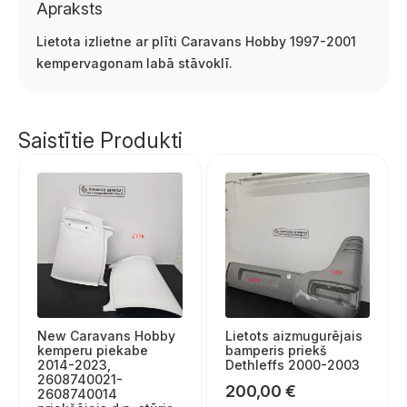
Apraksts
Lietota izlietne ar plīti Caravans Hobby 1997-2001
kempervagonam labā stāvoklī.
Saistītie Produkti
New Caravans Hobby
Lietots aizmugurējais
kemperu piekabe
bamperis priekš
2014-2023,
Dethleffs 2000-2003
2608740021-
200,00
€
2608740014