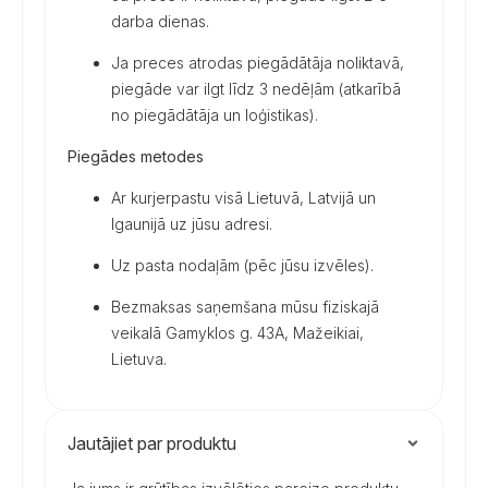
darba dienas.
Ja preces atrodas piegādātāja noliktavā,
piegāde var ilgt līdz 3 nedēļām (atkarībā
no piegādātāja un loģistikas).
Piegādes metodes
Ar kurjerpastu visā Lietuvā, Latvijā un
Igaunijā uz jūsu adresi.
Uz pasta nodaļām (pēc jūsu izvēles).
Bezmaksas saņemšana mūsu fiziskajā
veikalā Gamyklos g. 43A, Mažeikiai,
Lietuva.
Jautājiet par produktu