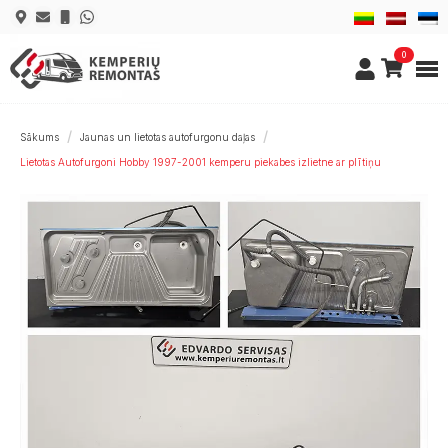
0
Sākums
Jaunas un lietotas autofurgonu daļas
Lietotas Autofurgoni Hobby 1997-2001 kemperu piekabes izlietne ar plītiņu