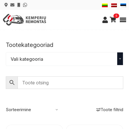
0
Tootekategooriad
Vali kategooria
Toote filtrid