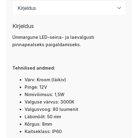
Kirjeldus
Ümmargune LED-seina- ja laevalgusti
pinnapealseks paigaldamiseks.
Tehnilised andmed:
Värv: Kroom (läikiv)
Pinge: 12V
Nimivõimsus: 1,5W
Valguse värvus: 3000K
Valgusvoog: 80 luumenit
Läbimõõt: 50 mm
Kõrgus: 8mm
Kaitseklass: IP60