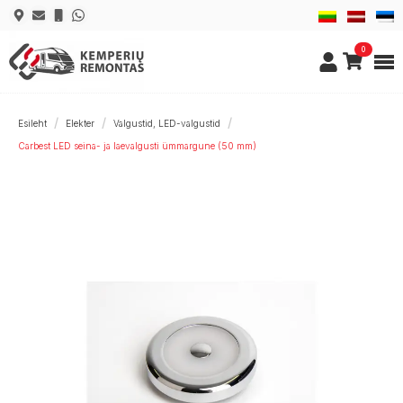
0
Esileht
Elekter
Valgustid, LED-valgustid
Carbest LED seina- ja laevalgusti ümmargune (50 mm)