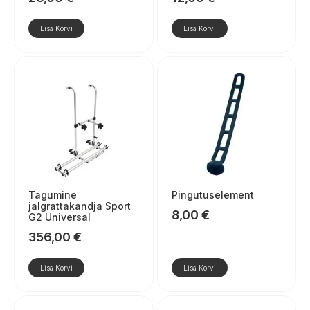
Lisa Korvi
Lisa Korvi
Tagumine
Pingutuselement
jalgrattakandja Sport
8,00
€
G2 Universal
356,00
€
Lisa Korvi
Lisa Korvi