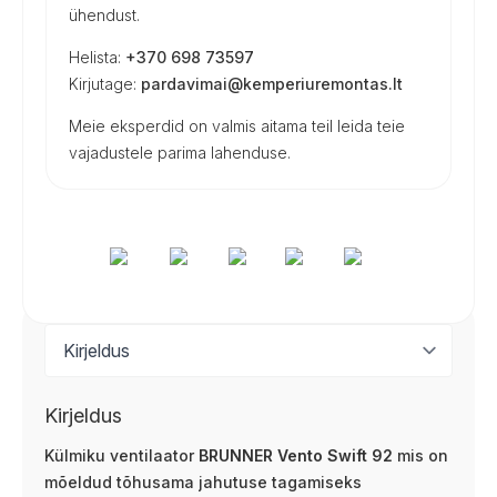
ühendust.
Helista:
+370 698 73597
Kirjutage:
pardavimai@kemperiuremontas.lt
Meie eksperdid on valmis aitama teil leida teie
vajadustele parima lahenduse.
Kirjeldus
Külmiku ventilaator
BRUNNER Vento Swift 92
mis on
mõeldud tõhusama jahutuse tagamiseks