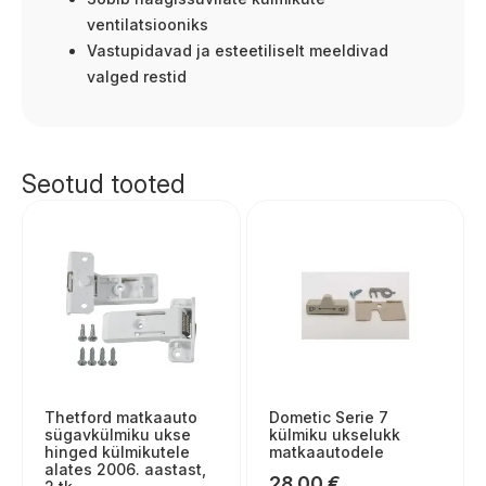
ventilatsiooniks
Vastupidavad ja esteetiliselt meeldivad
valged restid
Seotud tooted
Thetford matkaauto
Dometic Serie 7
sügavkülmiku ukse
külmiku ukselukk
hinged külmikutele
matkaautodele
alates 2006. aastast,
28,00
€