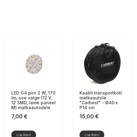
LED G4 pirn 2 W, 170
Kaabli transportkott
lm, soe valge (12 V,
matkaautole
12 SMD, lame paneel
"Carbest" - Ø40 x
M) matkaautodele
P14 cm
7,00
€
15,00
€
Lisa Korvi
Lisa Korvi