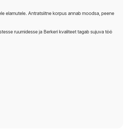
tele elamutele. Antratsiitne korpus annab moodsa, peene
astesse ruumidesse ja Berkeri kvaliteet tagab sujuva töö