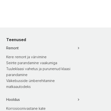
Teenused
Remont
Kere remont ja värvimine
Seinte parandamine vaakumiga
Tuuleklaasi vahetus ja purunenud klaasi
parandamine
Väikebusside ümberehitamine
matkaautodeks
Hooldus
Korrosioonivastane kate