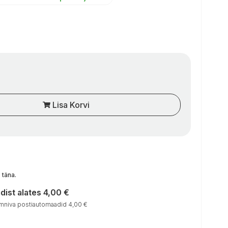
Lisa Korvi
, täna
.
ist alates 4,00 €
niva postiautomaadid 4,00 €