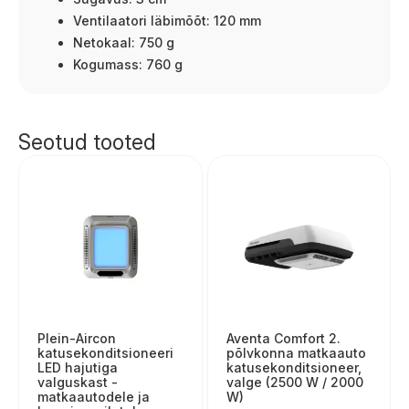
Ventilaatori läbimõõt: 120 mm
Netokaal: 750 g
Kogumass: 760 g
Seotud tooted
Plein-Aircon
Aventa Comfort 2.
katusekonditsioneeri
põlvkonna matkaauto
LED hajutiga
katusekonditsioneer,
valguskast -
valge (2500 W / 2000
matkaautodele ja
W)