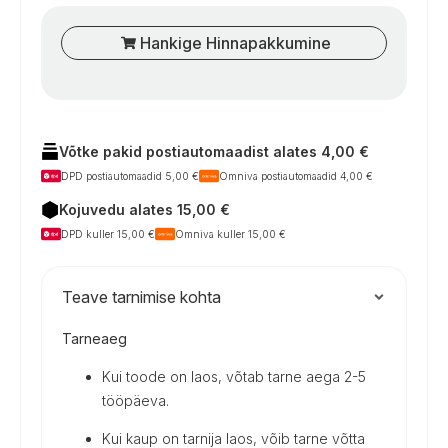
Hankige Hinnapakkumine
Võtke pakid postiautomaadist alates 4,00 €
DPD postiautomaadid 5,00 €
Omniva postiautomaadid 4,00 €
Kojuvedu alates 15,00 €
DPD kuller 15,00 €
Omniva kuller 15,00 €
Teave tarnimise kohta
Tarneaeg
Kui toode on laos, võtab tarne aega 2-5
tööpäeva.
Kui kaup on tarnija laos, võib tarne võtta