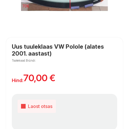
Uus tuuleklaas VW Polole (alates
2001. aastast)
Tootekood:
Brändi:
70,00
€
Hind:
Laost otsas