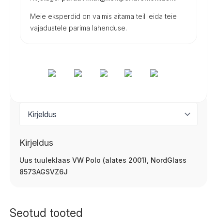
Meie eksperdid on valmis aitama teil leida teie
vajadustele parima lahenduse.
Kirjeldus
Uus tuuleklaas VW Polo (alates 2001), NordGlass
8573AGSVZ6J
Seotud tooted