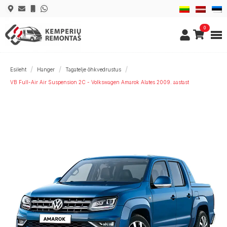
0
Esileht
Hanger
Tagatelje õhkvedrustus
VB Full-Air Air Suspension 2C - Volkswagen Amarok Alates 2009. aastast