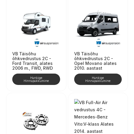
VB Täisõhu
VB Täisõhu
õhkvedrustus 2C -
õhkvedrustus 2C -
Ford Transit, alates
Opel Movano alates
2006 m., FWD, RWD
2010. aastast
Hankige
Hankige
Hinnapakkumine
Hinnapakkumine