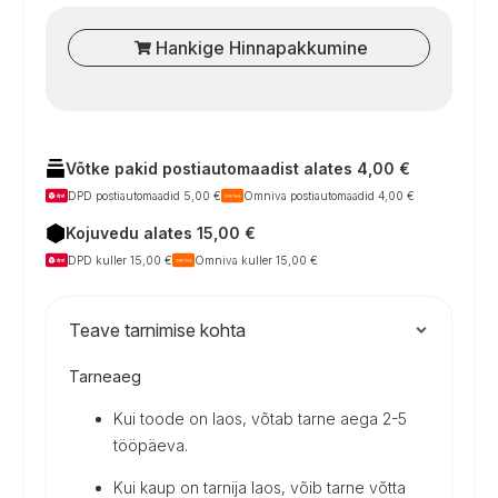
Hankige Hinnapakkumine
Võtke pakid postiautomaadist alates 4,00 €
DPD postiautomaadid 5,00 €
Omniva postiautomaadid 4,00 €
Kojuvedu alates 15,00 €
DPD kuller 15,00 €
Omniva kuller 15,00 €
Teave tarnimise kohta
Tarneaeg
Kui toode on laos, võtab tarne aega 2-5
tööpäeva.
Kui kaup on tarnija laos, võib tarne võtta