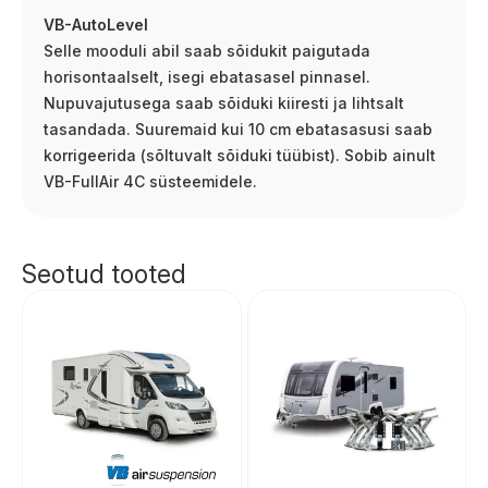
VB-AutoLevel
Selle mooduli abil saab sõidukit paigutada
horisontaalselt, isegi ebatasasel pinnasel.
Nupuvajutusega saab sõiduki kiiresti ja lihtsalt
tasandada. Suuremaid kui 10 cm ebatasasusi saab
korrigeerida (sõltuvalt sõiduki tüübist). Sobib ainult
VB-FullAir 4C süsteemidele.
Seotud tooted