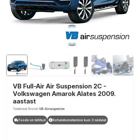
VB Full-Air Air Suspension 2C -
Volkswagen Amarok Alates 2009.
aastast
Tootekood:
Brändi:
VB-Airsuspenion
Toode on tellitud
Kohaletoimetamine kuni 3 nädalat