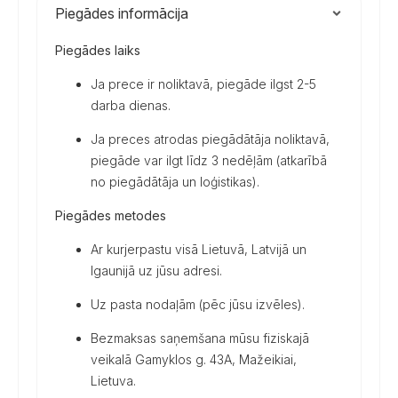
Piegādes informācija
Piegādes laiks
Ja prece ir noliktavā, piegāde ilgst 2-5
darba dienas.
Ja preces atrodas piegādātāja noliktavā,
piegāde var ilgt līdz 3 nedēļām (atkarībā
no piegādātāja un loģistikas).
Piegādes metodes
Ar kurjerpastu visā Lietuvā, Latvijā un
Igaunijā uz jūsu adresi.
Uz pasta nodaļām (pēc jūsu izvēles).
Bezmaksas saņemšana mūsu fiziskajā
veikalā Gamyklos g. 43A, Mažeikiai,
Lietuva.