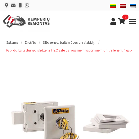
0
Sākums
Drošība
Slēdzenes, bultskrūves un aizbīdņi
Papildu balta durvju slēdzene HEOSafe dzīvojamiem vagoniņiem un treileriem, 1 gab.