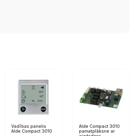
Vadības panelis
Alde Compact 3010
Alde Compact 3010
pamatplāksne ar
aizdedzes