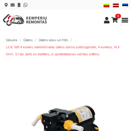
0
Sākums
Ūdens
Ūdens sūkņi un filtri
LILIE Soft 4 kameru membrānveida ūdens sūknis autofurgoniem, 4 kameras, 14,4
l/min, 3,1 bar, balts un dzeltens, ar apvedceļošanas vadības sistēmu