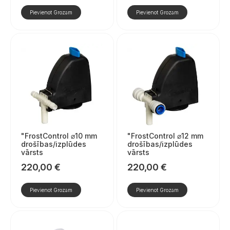
Pievienot Grozam
Pievienot Grozam
"FrostControl ⌀10 mm
"FrostControl ⌀12 mm
drošības/izplūdes
drošības/izplūdes
vārsts
vārsts
220,00
€
220,00
€
Pievienot Grozam
Pievienot Grozam