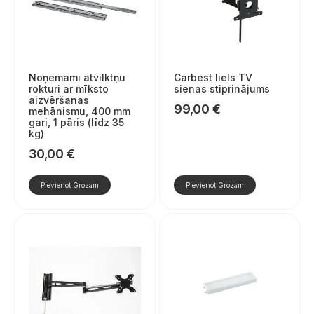
Noņemami atvilktņu
Carbest liels TV
rokturi ar mīksto
sienas stiprinājums
aizvēršanas
99,00
€
mehānismu, 400 mm
gari, 1 pāris (līdz 35
kg)
30,00
€
Pievienot Grozam
Pievienot Grozam