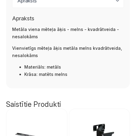
Apraksts
Metāla viena mēteļa āķis - melns - kvadrātveida -
nesalokāms
Vienvietīgs mēteļa āķis metāla melns kvadrātveida,
nesalokāms
Materiāls: metāls
Krāsa: matēts melns
Saistītie Produkti