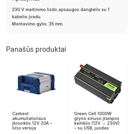
230 V maitinimo lizdo apsaugos dangtelis su 1
kabelio įvadu.
Montavimo gylis: 35 mm.
Panašūs produktai
Carbest
Green Cell 1000W
akumuliatoriaus
gryno sinuso įtampos
įkroviklis 12V 20A –
keitiklis (12V → 230V)
ličio versija
– su USB, juodas