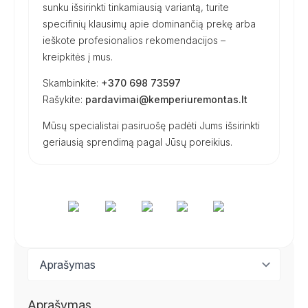
sunku išsirinkti tinkamiausią variantą, turite
specifinių klausimų apie dominančią prekę arba
ieškote profesionalios rekomendacijos –
kreipkitės į mus.
Skambinkite:
+370 698 73597
Rašykite:
pardavimai@kemperiuremontas.lt
Mūsų specialistai pasiruošę padėti Jums išsirinkti
geriausią sprendimą pagal Jūsų poreikius.
Aprašymas