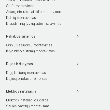
Seifų montavimas
Atsarginio rato laikiklio montavimas
Kablių montavimas
Draudiminių įvykių administravimas
Pakabos sistemos
Orinių važiuoklių montavimas
Išlyginimo sistemų montavimas
Dujos ir šildymas
Dujų balionų montavimas
Dujinių prietaisų remontas
Elektros instaliacija
Elektros instaliacijos darbai
Saulės baterijų montavimas