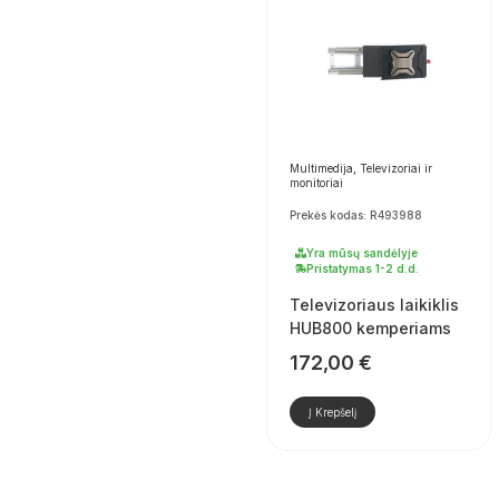
Multimedija, Televizoriai ir
monitoriai
Prekės kodas: R493988
Yra mūsų sandėlyje
Pristatymas 1-2 d.d.
Televizoriaus laikiklis
HUB800 kemperiams
172,00
€
Į Krepšelį