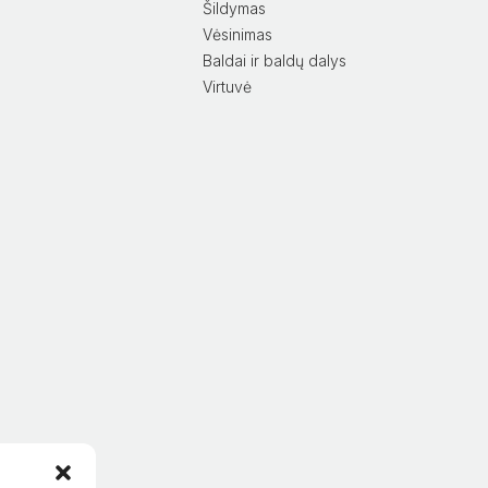
Šildymas
Vėsinimas
Baldai ir baldų dalys
Virtuvė