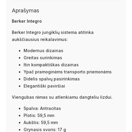
Aprašymas
Berker Integro
Berker Integro jungiklių sistema atitinka
aukščiausius reikalavimus:
Modernus dizainas
Greitas surinkimas
Itin kompaktiškas dizainas
Ypač pramoginėms transporto priemonėms
Didelis spalvų pasirinkimas
Elegantiški paviršiai
Viengubas rėmas su atlenkiamu dangteliu lizdui.
Spalva: Antracitas
Plotis: 59,5 mm
Aukštis: 59,5 mm
Grynasis svoris: 17 g