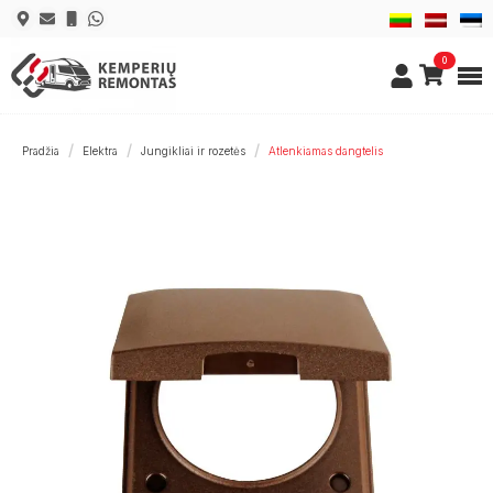
0
Pradžia
Elektra
Jungikliai ir rozetės
Atlenkiamas dangtelis