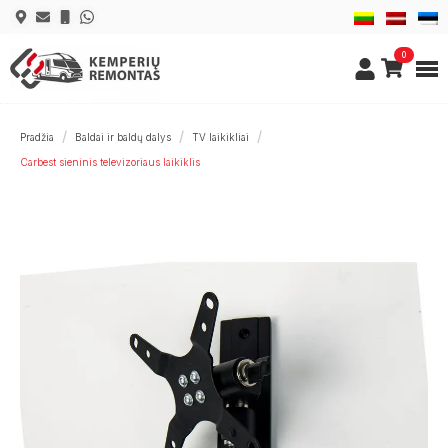
0
Pradžia
Baldai ir baldų dalys
TV laikikliai
Carbest sieninis televizoriaus laikiklis