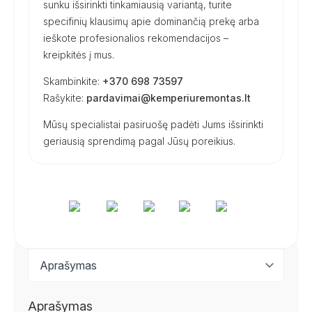
sunku išsirinkti tinkamiausią variantą, turite
specifinių klausimų apie dominančią prekę arba
ieškote profesionalios rekomendacijos –
kreipkitės į mus.
Skambinkite:
+370 698 73597
Rašykite:
pardavimai@kemperiuremontas.lt
Mūsų specialistai pasiruošę padėti Jums išsirinkti
geriausią sprendimą pagal Jūsų poreikius.
Aprašymas