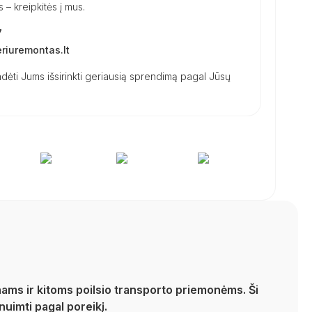
– kreipkitės į mus.
7
iuremontas.lt
dėti Jums išsirinkti geriausią sprendimą pagal Jūsų
ams ir kitoms poilsio transporto priemonėms. Ši
nuimti pagal poreikį.