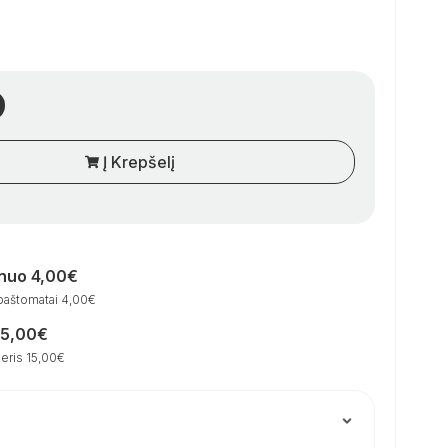
Į Krepšelį
 nuo 4,00€
paštomatai 4,00€
15,00€
eris 15,00€