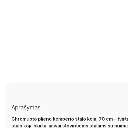
Aprašymas
Chromuoto plieno kemperio stalo koja, 70 cm – tvirt
stalo koja skirta laisvai stovintiems stalams su nuima