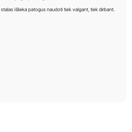
las išlieka patogus naudoti tiek valgant, tiek dirbant.