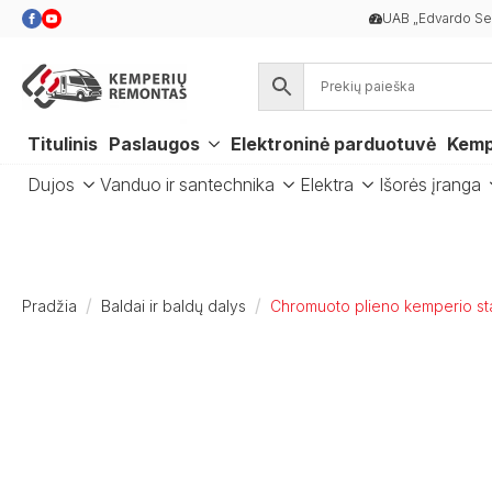
UAB „Edvardo Ser
Titulinis
Paslaugos
Elektroninė parduotuvė
Kemp
Dujos
Vanduo ir santechnika
Elektra
Išorės įranga
Pradžia
Baldai ir baldų dalys
Chromuoto plieno kemperio sta