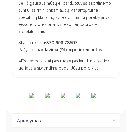
Jei iš gausaus mūsų e. parduotuvės asortimento
sunku išsirinkti tinkamiausią variantą, turite
specifinių klausimų apie dominančią prekę arba
ieškote profesionalios rekomendacijos –
kreipkitės į mus.
Skambinkite:
+370 698 73597
Rašykite:
pardavimai@kemperiuremontas.lt
Mūsų specialistai pasiruošę padėti Jums išsirinkti
geriausią sprendimą pagal Jūsų poreikius.