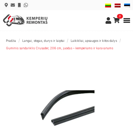
0
Pradžia
Langai, stogas, durys ir laiptai
Laikikliai, apsaugos ir kitos dalys
Guminis sandariklis Crusader, 206 cm, juodas – kemperiams ir karavanams