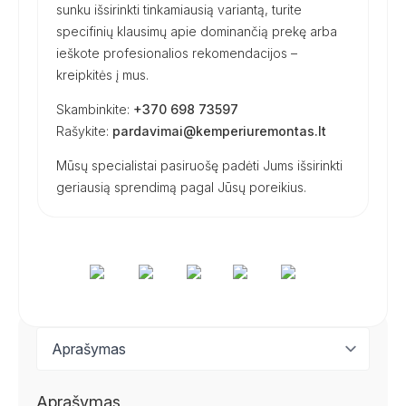
sunku išsirinkti tinkamiausią variantą, turite
specifinių klausimų apie dominančią prekę arba
ieškote profesionalios rekomendacijos –
kreipkitės į mus.
Skambinkite:
+370 698 73597
Rašykite:
pardavimai@kemperiuremontas.lt
Mūsų specialistai pasiruošę padėti Jums išsirinkti
geriausią sprendimą pagal Jūsų poreikius.
Aprašymas