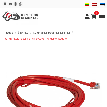
0
Pradžia
Šildymas
Sujungimai, perėjimai, laikikliai
Jungiamasis kabelis tarp šildytuvo ir valdymo skydelio