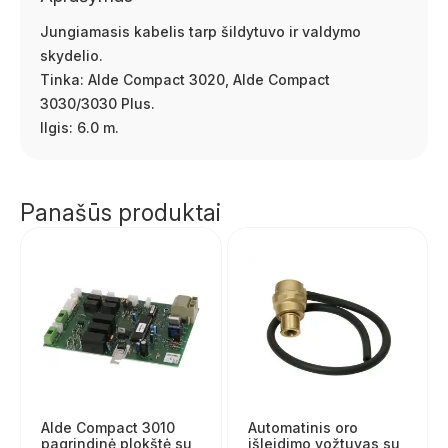
Jungiamasis kabelis tarp šildytuvo ir valdymo
skydelio.
Tinka: Alde Compact 3020, Alde Compact
3030/3030 Plus.
Ilgis: 6.0 m.
Panašūs produktai
Alde Compact 3010
Automatinis oro
pagrindinė plokštė su
išleidimo vožtuvas su