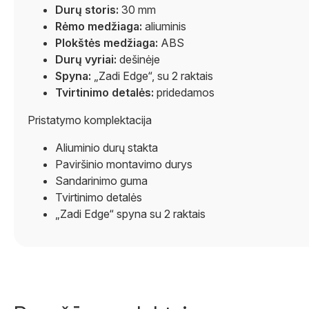
Durų storis:
30 mm
Rėmo medžiaga:
aliuminis
Plokštės medžiaga:
ABS
Durų vyriai:
dešinėje
Spyna:
„Zadi Edge“, su 2 raktais
Tvirtinimo detalės:
pridedamos
Pristatymo komplektacija
Aliuminio durų stakta
Paviršinio montavimo durys
Sandarinimo guma
Tvirtinimo detalės
„Zadi Edge“ spyna su 2 raktais