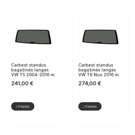
Carbest standus
Carbest standus
bagažinės langas
bagažinės langas
VW T5 2004-2016 m.
VW T6 Nuo 2016 m.
241,00
€
274,00
€
Į Krepšelį
Į Krepšelį