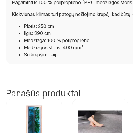
Pagaminti iš 100 % polipropileno (PP), medžiagos storis – 4
Kiekvienas kilimas turi patogų nešiojimo krepšį, kad būtų leng
Plotis: 250 cm
Ilgis: 290 cm
Medžiaga: 100 % polipropileno
Medžiagos storis: 400 g/m²
Su krepšiu: Taip
Panašūs produktai