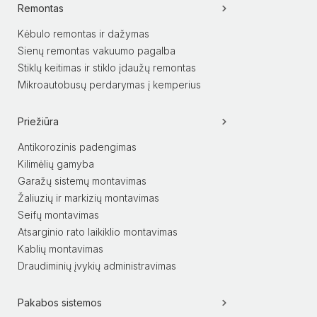
Remontas
Kėbulo remontas ir dažymas
Sienų remontas vakuumo pagalba
Stiklų keitimas ir stiklo įdaužų remontas
Mikroautobusų perdarymas į kemperius
Priežiūra
Antikorozinis padengimas
Kilimėlių gamyba
Garažų sistemų montavimas
Žaliuzių ir markizių montavimas
Seifų montavimas
Atsarginio rato laikiklio montavimas
Kablių montavimas
Draudiminių įvykių administravimas
Pakabos sistemos