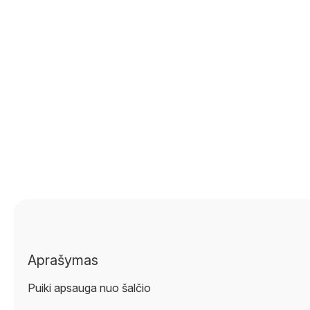
Aprašymas
Puiki apsauga nuo šalčio