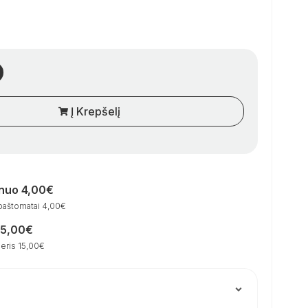
Į Krepšelį
 nuo 4,00€
paštomatai 4,00€
15,00€
eris 15,00€