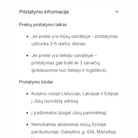
Pristatymo informacija
Prekių pristatymo laikas
Jei prekė yra mūsų sandėlyje – pristatymas
užtrunka 2–5 darbo dienas.
Jei prekė yra tiekėjo sandėlyje –
pristatymas gali trukti iki 3 savaičių
(priklausomai nuo tiekėjo ir logistikos).
Pristatymo būdai
Kurjeriu visoje Lietuvoje, Latvijoje ir Estijoje
į Jūsų nurodytą adresą.
Į paštomatus (pagal Jūsų pasirinkimą).
Nemokamas atsiėmimas mūsų fizinėje
parduotuvėje: Gamyklos g. 43A, Mažeikiai,