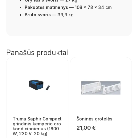
Pakuotės matmenys
— 108 × 78 × 34 cm
Bruto svoris
— 39,9 kg
Panašūs produktai
Truma Saphir Compact
Šoninės grotelės
grindinis kemperio oro
21,00
€
kondicionierius (1800
W, 230 V, 20 kg)