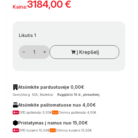
3184,00
€
Kaina:
Likutis 1
produkto
Į Krepšelį
kiekis:
Aventa
Comfort
2-
os
kartos
kemperių
stogo
Atsiimkite parduotuvėje 0,00€
oro
Gamyklos g. 43A, Mažeikiai
Rugpjūčio 10 d., pirmadienį
.
kondicionierius,
baltas
Atsiimkite paštomatuose nuo 4,00€
(2500
W
DPD paštomatai 5,00€
Omniva paštomatai 4,00€
/
2000
Pristatymas į namus nuo 15,00€
W)
DPD kurjeris 15,00€
Omniva kurjeris 15,00€