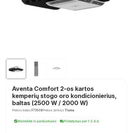
Aventa Comfort 2-os kartos
kemperių stogo oro kondicionierius,
baltas (2500 W / 2000 W)
Prekės kodas:
F73508
Prekės ženklas:
Truma
Atsiimkite iš parduotuvės
Pristatymas per 1-2 d.d.