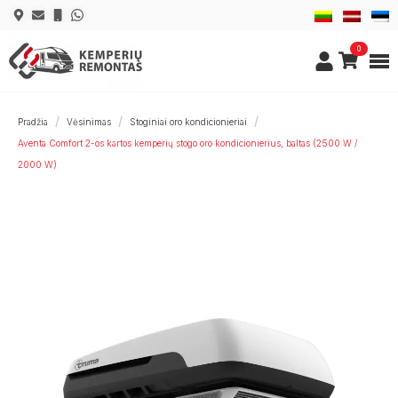
0
Pradžia
Vėsinimas
Stoginiai oro kondicionieriai
Aventa Comfort 2-os kartos kemperių stogo oro kondicionierius, baltas (2500 W /
2000 W)