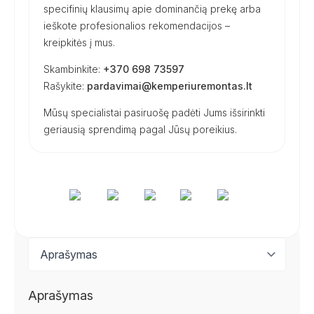
specifinių klausimų apie dominančią prekę arba
ieškote profesionalios rekomendacijos –
kreipkitės į mus.
Skambinkite:
+370 698 73597
Rašykite:
pardavimai@kemperiuremontas.lt
Mūsų specialistai pasiruošę padėti Jums išsirinkti
geriausią sprendimą pagal Jūsų poreikius.
Aprašymas