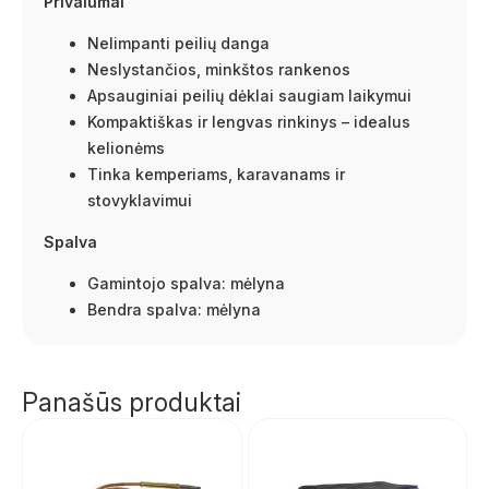
Privalumai
Nelimpanti peilių danga
Neslystančios, minkštos rankenos
Apsauginiai peilių dėklai saugiam laikymui
Kompaktiškas ir lengvas rinkinys – idealus
kelionėms
Tinka kemperiams, karavanams ir
stovyklavimui
Spalva
Gamintojo spalva: mėlyna
Bendra spalva: mėlyna
Panašūs produktai