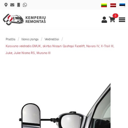
0
Pradžia
Išorės įranga
Veidrodžiai
Karavano veidrodis EMUK, skirtas Nissan Qashqai Facelift, Navara IV, X-Trail III,
Juke, Juke Nismo RS, Murano III